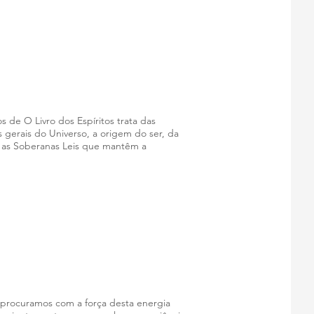
los de O Livro dos Espíritos trata das
 gerais do Universo, a origem do ser, da
e as Soberanas Leis que mantêm a
e procuramos com a força desta energia