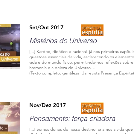
Set/Out 2017
Mistérios do Universo
[...] Kardec, didático e racional, já nos primeiros capítu
questões essenciais da vida, esclarecendo os elementos
vida e do mundo físico, permitindo-nos reflexões sobr
harmonia e a beleza do Universo. ...
(
Texto completo, gentileza da revista Presença Espírita
)
Nov/Dez 2017
Pensamento: força criadora
[...] Somos donos do nosso destino, criamos a vida qu