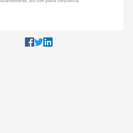
scientemente, ora com plena consciência