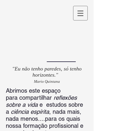
"Eu não tenho paredes, só tenho
horizontes."
Mario Quintana
Abrimos este espaço
para
compartilhar
r
eflexões
sobre a vida
e estudos sobre
a
ciência espírita
, nada mais,
nada menos....
para os quais
nossa formação profissional e